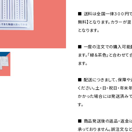
■ 送料は全国一律３００円
無料】となります。カラーが
となります。
■ 一度の注文での購入可能
ます。「緑＆茶色」と合わせて
ます。
■ 配送につきまして、保障
ください。土・日・祝日・年
かかった場合には発送済み
す。
■ 商品発送後の返品・返金
承っておりません。誤注文など