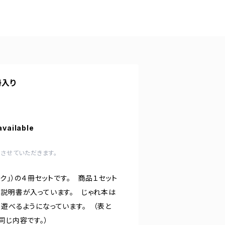
冊入り
available
させていただきます。
ンク」）の４冊セットです。 商品１セット
方説明書が入っています。 じゃれ本は
遊べるようになっています。 （表と
同じ内容です。）