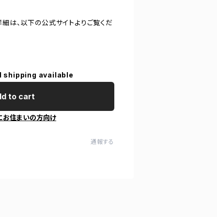
詳細は、以下の公式サイトよりご覧くだ
l shipping available
d to cart
にお住まいの方向け
通報する