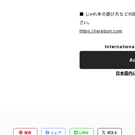
■ じゃれ本の遊び方などの
さい。
https://jarebon.com
Internationa
Ad
日本国内
保存
シェア
LINE
ポスト