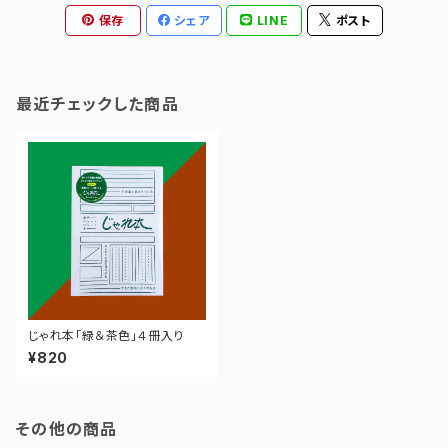
保存
シェア
LINE
ポスト
最近チェックした商品
じゃれ本「緑＆茶色」４冊入り
¥820
その他の商品