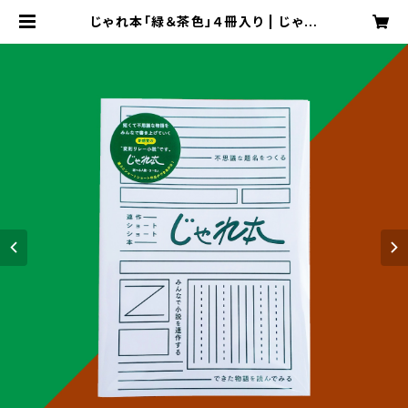
じゃれ本「緑＆茶色」４冊入り | じゃれ
本オンラインストア