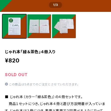
1
/3
じゃれ本「緑＆茶色」４冊入り
¥820
SOLD OUT
この商品は5点までのご注文とさせていただきます。
■ じゃれ本（カラー「緑＆茶色」）の４冊セットです。
商品１セットにつき、じゃれ本４冊と遊び方説明書が入っていま
す。じゃれ本は１冊につき、表面と裏面で２回遊べるようになって