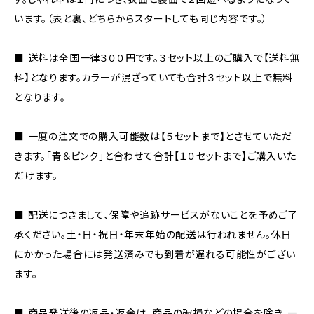
います。（表と裏、どちらからスタートしても同じ内容です。）
■ 送料は全国一律３００円です。３セット以上のご購入で【送料無
料】となります。カラーが混ざっていても合計３セット以上で無料
となります。
■ 一度の注文での購入可能数は【５セットまで】とさせていただ
きます。「青＆ピンク」と合わせて合計【１０セットまで】ご購入いた
だけます。
■ 配送につきまして、保障や追跡サービスがないことを予めご了
承ください。土・日・祝日・年末年始の配送は行われません。休日
にかかった場合には発送済みでも到着が遅れる可能性がござい
ます。
■ 商品発送後の返品・返金は、商品の破損などの場合を除き、一